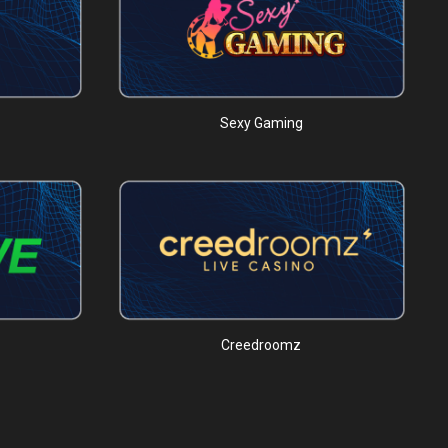
Sexy Gaming
Creedroomz