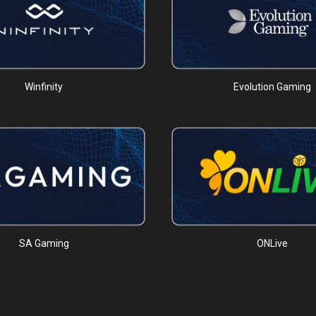
Winfinity
Evolution Gaming
SA Gaming
ONLive