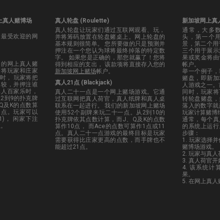
网上真人赌博场
真人轮盘 (Roulette)
新加坡网上真
真人轮盘让玩家们通过互联网观看、玩，
通常，大多
及最受欢迎的网
并将筹码放置在轮盘赌桌上。网上轮盘的
头，第一个
基本规则很简单。 您所要做的只是预测并
景，第二个用
押注在一个您认为球将最终掉落的特定数
三个用于展示
字。 如果您是正确的，那您就赢了！您将
果或奖金将由
奋的网上真人赌
得到相应的支出， 该款项将直接存入您的
帐户。
会将玩家和庄家
新加坡网上赌场
帐户。
举一个例子，
时， 玩家将把
赌盘，即新加
真人21点 (Blackjack)
比较，并押注谁
人游戏之一。
真人百家乐时，
真人二十一点是一个网上赌场游戏。它通
同时，玩家将
2到9的扑克牌
过互联网把真人荷官，真人纸牌和真人桌
转轮盘赌盘，
Q及K的点数算
联系在一起进行。 我们的新加坡网上赌场
落入的数字就
1点。玩家可以
使用52个副牌来玩二十一点。从2到10的
玩家计算赌博
1)， 闲家下注
扑克牌依其点数计算，而J、Q及K的点数
通常，每个真
注。
算作10点， 而Ace的点数可算作1点或11
的系统上运行
点。真人二十一点游戏的最终目标是玩家
步骤：
需要获得比庄家更高的点数，而手牌也不
1. 玩家选择
能超过21点。
赌博场游戏。
2. 玩家与真
3. 真人荷官
4. 该系统
果。
5. 在网上真