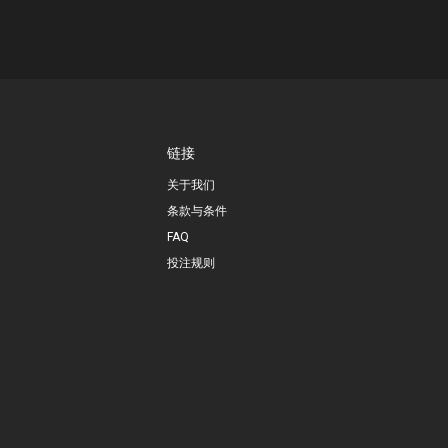
链接
关于我们
条款与条件
FAQ
投注规则