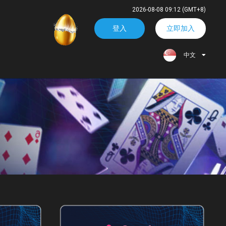
2026-08-08 09:12
(GMT+8)
登入
立即加入
中文
English
|
中文
English
|
中文
ARCADE
4D 博彩