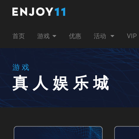
首页
游戏
优惠
活动
VIP
老虎机
RW 老虎机
迷你游
游戏
真人娱乐城